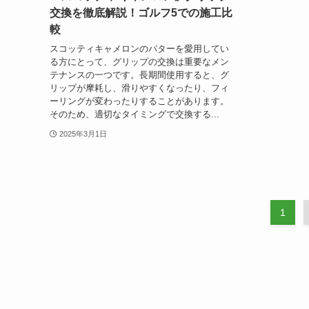
交換を徹底解説！ゴルフ5での施工比
較
スコッティキャメロンのパターを愛用してい
る方にとって、グリップの交換は重要なメン
テナンスの一つです。長期間使用すると、グ
リップが摩耗し、滑りやすくなったり、フィ
ーリングが変わったりすることがあります。
そのため、適切なタイミングで交換する...
2025年3月1日
1