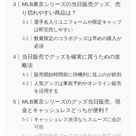
MLB東京シリーズの当日販売グッズ、売
り切れやすい商品は？
選手名入りユニフォームや限定キャップ
は即完売しやすい
数量限定のコラボグッズは早めの購入が
必須
当日販売でグッズを確実に買うための攻
略法
販売開始時間前に待機列に並ぶのが鉄則
人気グッズは事前予約やオンライン販売
を活用する
MLB東京シリーズのグッズ当日販売、現
金とキャッシュレスどっちが便利？
キャッシュレス決済ならスムーズに会計
可能
一部の販売ブースでは現金のみ対応の可