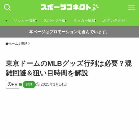
サッカー情報
スポーツ全般
サッカー観戦
お問い合わせ
本ページはプロモーションを含んでいます。
ホーム
野球
東京ドームのMLBグッズ行列は必要？混
雑回避＆狙い目時間を解説
PR
2025年3月14日
野球