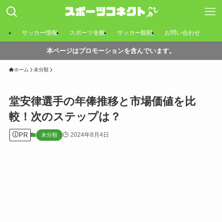
サッカー情報
スポーツ全般
サッカー観戦
お問い合わせ
本ページはプロモーションを含んでいます。
ホーム
未分類
堂安律選手の年俸推移と市場価値を比
較！次のステップは？
PR
2024年8月4日
未分類