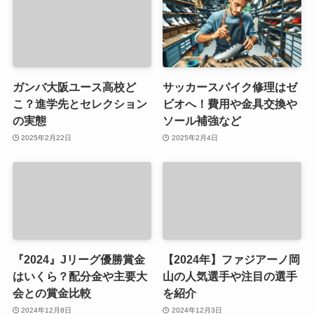
ガンバ大阪ユース高校ど
サッカースパイク修理はゼ
こ？進学先とセレクション
ビオへ！費用や金具交換や
の実態
ソール補強など
2025年2月22日
2025年2月4日
『2024』Jリーグ優勝賞金
【2024年】ファジアーノ岡
はいくら？配分金や主要大
山の人気選手や注目の選手
会との賞金比較
を紹介
2024年12月8日
2024年12月3日