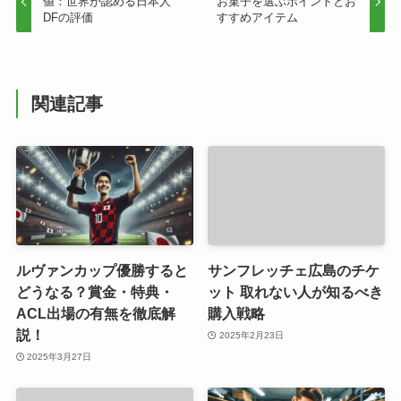
値：世界が認める日本人
お菓子を選ぶポイントとお
DFの評価
すすめアイテム
関連記事
ルヴァンカップ優勝すると
サンフレッチェ広島のチケ
どうなる？賞金・特典・
ット 取れない人が知るべき
ACL出場の有無を徹底解
購入戦略
説！
2025年2月23日
2025年3月27日