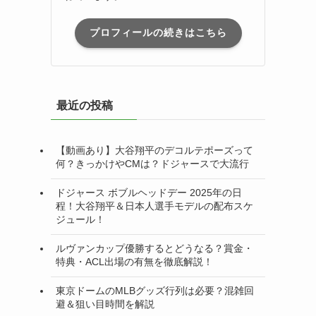
プロフィールの続きはこちら
最近の投稿
【動画あり】大谷翔平のデコルテポーズって
何？きっかけやCMは？ドジャースで大流行
ドジャース ボブルヘッドデー 2025年の日
程！大谷翔平＆日本人選手モデルの配布スケ
ジュール！
ルヴァンカップ優勝するとどうなる？賞金・
特典・ACL出場の有無を徹底解説！
東京ドームのMLBグッズ行列は必要？混雑回
避＆狙い目時間を解説