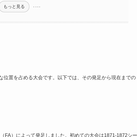
もっと見る
別な位置を占める大会です。以下では、その発足から現在までの
（FA）によって発足しました。初めての大会は1871-1872シ