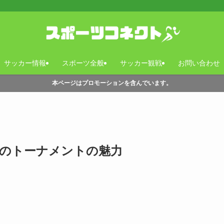
サッカー情報
スポーツ全般
サッカー観戦
お問い合わせ
本ページはプロモーションを含んでいます。
古のトーナメントの魅力