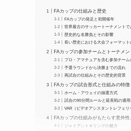
FAカップの仕組みと歴史
FAカップの発足と初開催年
世界最古のサッカートーナメントで
歴史的な名勝負とその影響
長い歴史における大会フォーマット
FAカップの参加チームとトーナメン
プロ・アマチュアを含む参加チーム
予選ラウンドから決勝までの流れ
再試合の仕組みとその歴史的背景
FAカップの試合形式と仕組みの特徴
ホーム・アウェイの抽選方式
試合の90分間ルールと延長戦の適用
VAR（ビデオアシスタントレフェ
FAカップの仕組みがもたらす意外性
ジャイアントキリングの魅力