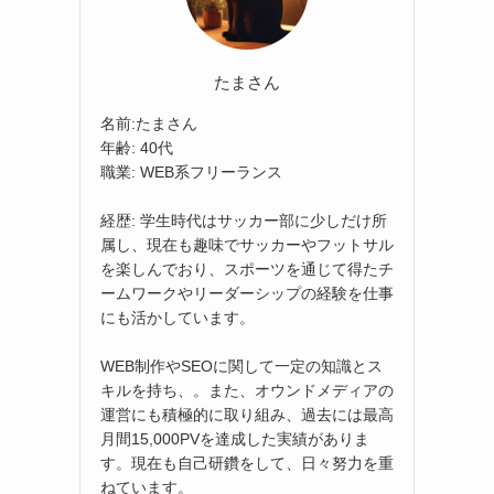
たまさん
名前:たまさん
年齢: 40代
職業: WEB系フリーランス
経歴: 学生時代はサッカー部に少しだけ所
属し、現在も趣味でサッカーやフットサル
を楽しんでおり、スポーツを通じて得たチ
ームワークやリーダーシップの経験を仕事
にも活かしています。
WEB制作やSEOに関して一定の知識とス
キルを持ち、。また、オウンドメディアの
運営にも積極的に取り組み、過去には最高
月間15,000PVを達成した実績がありま
す。現在も自己研鑽をして、日々努力を重
ねています。