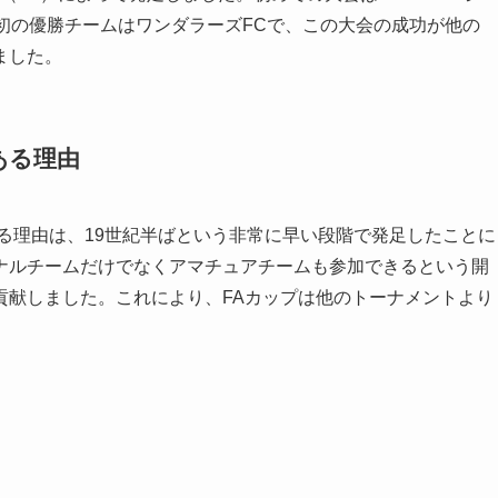
初の優勝チームはワンダラーズFCで、この大会の成功が他の
ました。
ある理由
る理由は、19世紀半ばという非常に早い段階で発足したことに
ナルチームだけでなくアマチュアチームも参加できるという開
貢献しました。これにより、FAカップは他のトーナメントより