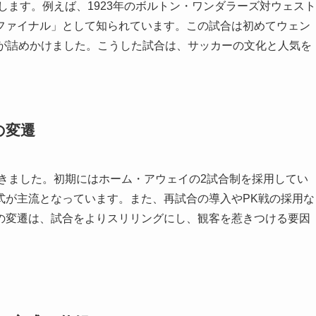
します。例えば、1923年のボルトン・ワンダラーズ対ウェスト
ファイナル」として知られています。この試合は初めてウェン
客が詰めかけました。こうした試合は、サッカーの文化と人気を
の変遷
きました。初期にはホーム・アウェイの2試合制を採用してい
式が主流となっています。また、再試合の導入やPK戦の採用な
の変遷は、試合をよりスリリングにし、観客を惹きつける要因