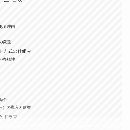
ある理由
の変遷
ト方式の仕組み
の多様性
条件
リー）の導入と影響
とドラマ