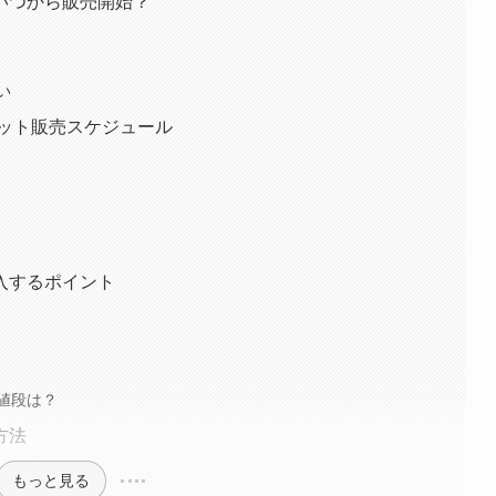
いつから販売開始？
い
ケット販売スケジュール
入するポイント
値段は？
方法
もっと見る