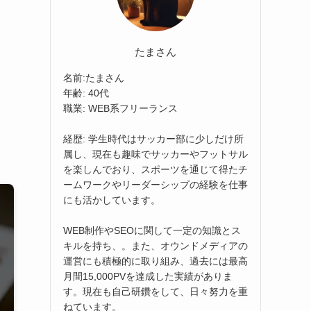
たまさん
名前:たまさん
年齢: 40代
職業: WEB系フリーランス
経歴: 学生時代はサッカー部に少しだけ所
属し、現在も趣味でサッカーやフットサル
を楽しんでおり、スポーツを通じて得たチ
ームワークやリーダーシップの経験を仕事
にも活かしています。
WEB制作やSEOに関して一定の知識とス
キルを持ち、。また、オウンドメディアの
運営にも積極的に取り組み、過去には最高
月間15,000PVを達成した実績がありま
す。現在も自己研鑽をして、日々努力を重
ねています。