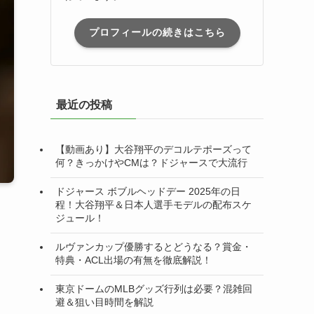
プロフィールの続きはこちら
最近の投稿
【動画あり】大谷翔平のデコルテポーズって
何？きっかけやCMは？ドジャースで大流行
ドジャース ボブルヘッドデー 2025年の日
程！大谷翔平＆日本人選手モデルの配布スケ
ジュール！
ルヴァンカップ優勝するとどうなる？賞金・
特典・ACL出場の有無を徹底解説！
東京ドームのMLBグッズ行列は必要？混雑回
避＆狙い目時間を解説