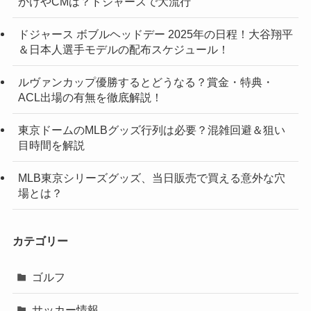
かけやCMは？ドジャースで大流行
ドジャース ボブルヘッドデー 2025年の日程！大谷翔平
＆日本人選手モデルの配布スケジュール！
ルヴァンカップ優勝するとどうなる？賞金・特典・
ACL出場の有無を徹底解説！
東京ドームのMLBグッズ行列は必要？混雑回避＆狙い
目時間を解説
MLB東京シリーズグッズ、当日販売で買える意外な穴
場とは？
カテゴリー
ゴルフ
サッカー情報