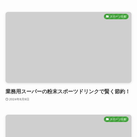
スポーツ全般
業務用スーパーの粉末スポーツドリンクで賢く節約！
2024年8月9日
スポーツ全般