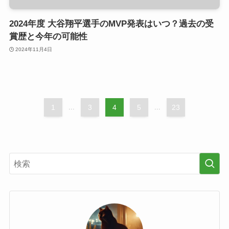
2024年度 大谷翔平選手のMVP発表はいつ？過去の受
賞歴と今年の可能性
2024年11月4日
1
...
3
4
5
...
23