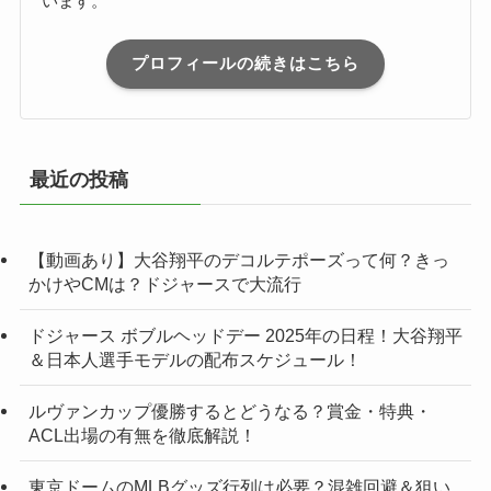
います。
プロフィールの続きはこちら
最近の投稿
【動画あり】大谷翔平のデコルテポーズって何？きっ
かけやCMは？ドジャースで大流行
ドジャース ボブルヘッドデー 2025年の日程！大谷翔平
＆日本人選手モデルの配布スケジュール！
ルヴァンカップ優勝するとどうなる？賞金・特典・
ACL出場の有無を徹底解説！
東京ドームのMLBグッズ行列は必要？混雑回避＆狙い