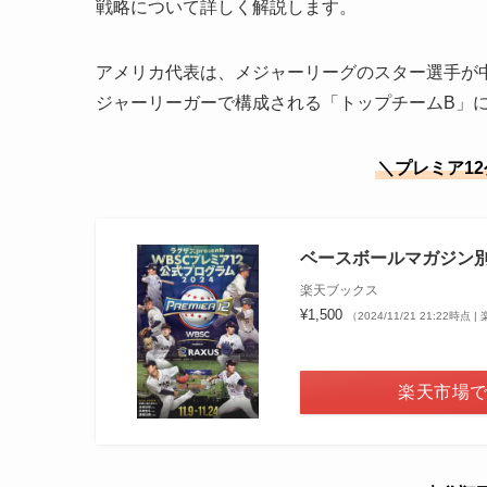
戦略について詳しく解説します。
アメリカ代表は、メジャーリーグのスター選手が
ジャーリーガーで構成される「トップチームB」
＼プレミア1
ベースボールマガジン別冊 
楽天ブックス
¥1,500
（2024/11/21 21:22時点
楽天市場