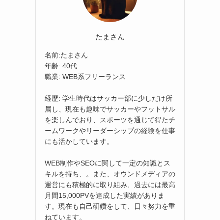
たまさん
名前:たまさん
年齢: 40代
職業: WEB系フリーランス
経歴: 学生時代はサッカー部に少しだけ所
属し、現在も趣味でサッカーやフットサル
を楽しんでおり、スポーツを通じて得たチ
ームワークやリーダーシップの経験を仕事
にも活かしています。
WEB制作やSEOに関して一定の知識とス
キルを持ち、。また、オウンドメディアの
運営にも積極的に取り組み、過去には最高
月間15,000PVを達成した実績がありま
す。現在も自己研鑽をして、日々努力を重
ねています。