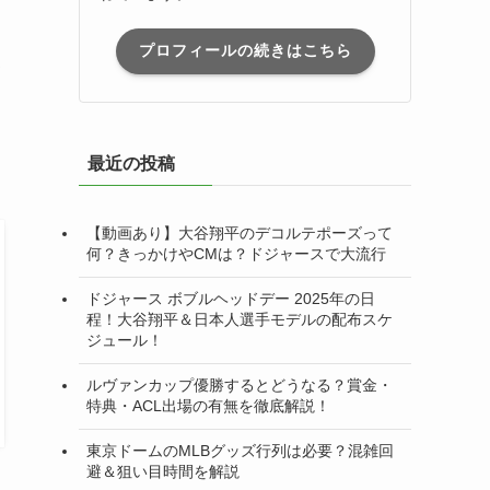
プロフィールの続きはこちら
メ
最近の投稿
【動画あり】大谷翔平のデコルテポーズって
何？きっかけやCMは？ドジャースで大流行
ドジャース ボブルヘッドデー 2025年の日
程！大谷翔平＆日本人選手モデルの配布スケ
ジュール！
ルヴァンカップ優勝するとどうなる？賞金・
特典・ACL出場の有無を徹底解説！
東京ドームのMLBグッズ行列は必要？混雑回
避＆狙い目時間を解説