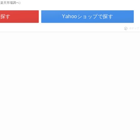
点 | 楽天市場調べ）
で探す
Yahooショップで探す
ポチップ