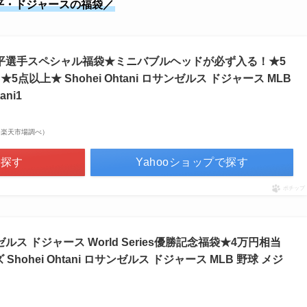
平・ドジャースの福袋／
平選手スペシャル福袋★ミニバブルヘッドが必ず入る！★5
5点以上★ Shohei Ohtani ロサンゼルス ドジャース MLB
ani1
点 | 楽天市場調べ）
で探す
Yahooショップで探す
ポチップ
ス ドジャース World Series優勝記念福袋★4万円相当
hohei Ohtani ロサンゼルス ドジャース MLB 野球 メジ