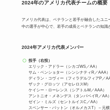
2024年のアメリカ代表チームの概要
アメリカ代表は、ベテランと若手が融合したユニ
中の選手が中心で、若手の成長とベテランの知識
2024年アメリカ代表メンバー
投手（右投）
エリック・アドラー（シカゴWS／AA）
サム・ベンショター（シンシナティR／AAA
ディラン・コヴィー（フィラデルフィアP／A
ザック・グロッツ（アセレロスM）
ケイシー・ローレンス（シアトルM／AAA）
アントニオ・メネンデス（タンパベイR／AA
ゼイン・ミルズ（セントルイスC／AA）
スペンサー・パットン（オルメカスT） – 元横