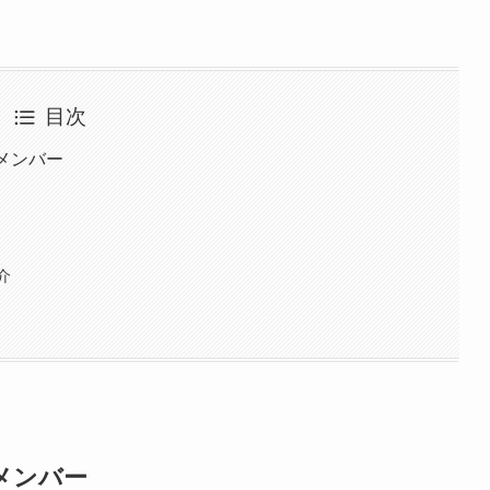
目次
メンバー
要
介
メンバー