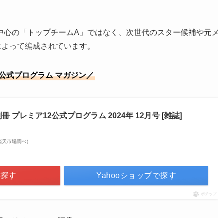
中心の「トップチームA」ではなく、次世代のスター候補や元
によって編成されています。
2公式プログラム マガジン／
プレミア12公式プログラム 2024年 12月号 [雑誌]
 | 楽天市場調べ）
で探す
Yahooショップで探す
ポチップ