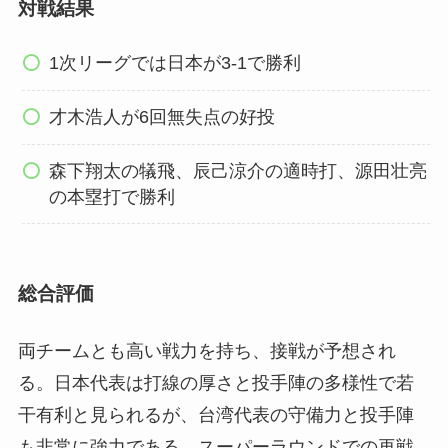
対戦結果
1次リーグでは日本が3-1で勝利
才木浩人が6回無失点の好投
森下翔太の犠飛、辰己涼介の適時打、源田壮亮
の本塁打で勝利
総合評価
両チームとも高い戦力を持ち、接戦が予想され
る。日本代表は打線の厚さと投手陣の多様性で若
干有利と見られるが、台湾代表の守備力と投手陣
も非常に強力である。スーパーラウンドでの再戦