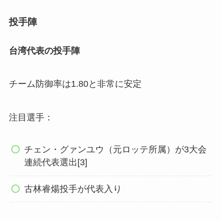
投手陣
台湾代表の投手陣
チーム防御率は1.80と非常に安定
注目選手：
チェン・グァンユウ（元ロッテ所属）が3大会
連続代表選出[3]
古林睿煬投手が代表入り