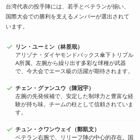
台湾代表の投手陣には、若手とベテランが揃い、
国際大会での勝利を支えるメンバーが選出されて
います。
リン・ユーミン（林昱珉）
アリゾナ・ダイヤモンドバックス傘下トリプル
A所属。左腕から繰り出す多彩な球種が武器
で、今大会でエース級の活躍が期待されます。
チェン・グァンユウ（陳冠宇）
左腕の先発候補で、安定した制球力と豊富な経
験が持ち味。チームの柱として信頼されていま
す。
チュン・クワンウェイ（鄭凱文）
ベテラン右腕で、リリーフ陣の中心的存在。国