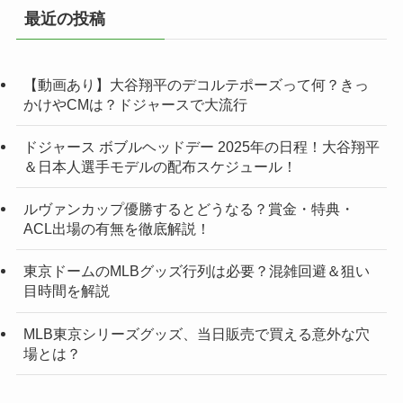
最近の投稿
【動画あり】大谷翔平のデコルテポーズって何？きっ
かけやCMは？ドジャースで大流行
ドジャース ボブルヘッドデー 2025年の日程！大谷翔平
＆日本人選手モデルの配布スケジュール！
ルヴァンカップ優勝するとどうなる？賞金・特典・
ACL出場の有無を徹底解説！
東京ドームのMLBグッズ行列は必要？混雑回避＆狙い
目時間を解説
MLB東京シリーズグッズ、当日販売で買える意外な穴
場とは？