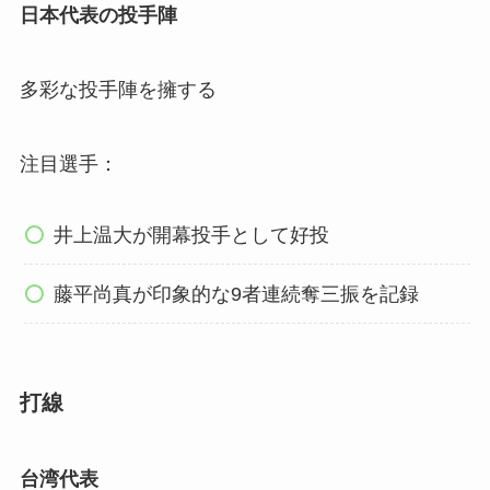
日本代表の投手陣
多彩な投手陣を擁する
注目選手：
井上温大が開幕投手として好投
藤平尚真が印象的な9者連続奪三振を記録
打線
台湾代表