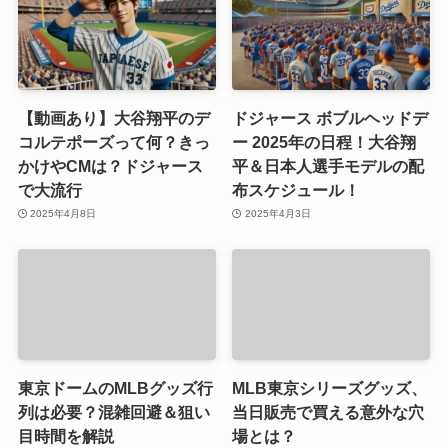
【動画あり】大谷翔平のデ
ドジャース ボブルヘッドデ
コルテポーズって何？きっ
ー 2025年の日程！大谷翔
かけやCMは？ドジャース
平＆日本人選手モデルの配
で大流行
布スケジュール！
2025年4月8日
2025年4月3日
東京ドームのMLBグッズ行
MLB東京シリーズグッズ、
列は必要？混雑回避＆狙い
当日販売で買える意外な穴
目時間を解説
場とは？