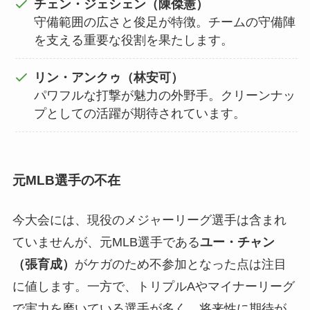
チェン・ジェシェン（陳傑憲）
守備範囲の広さと俊足が特徴。チームの守備陣
を支える重要な役割を果たします。
リン・アンクゥ（林安可）
パワフルな打撃が魅力の外野手。クリーンナッ
プとしての活躍が期待されています。
元MLB選手の不在
今大会には、現役のメジャーリーグ選手は含まれ
ていませんが、元MLB選手である
ユー・チャン
（張育成）
がケガのため不参加となった点は注目
に値します。一方で、トリプルAやマイナーリーグ
で実力を磨いている選手が多く、将来性に期待が