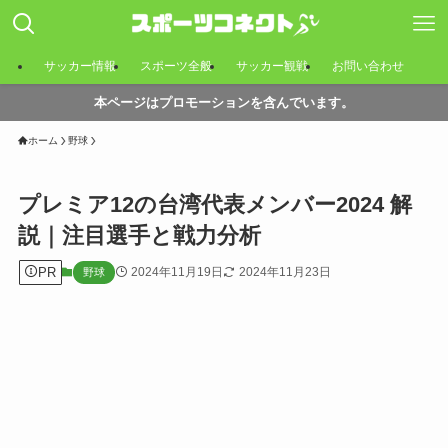
サッカー情報
スポーツ全般
サッカー観戦
お問い合わせ
本ページはプロモーションを含んでいます。
ホーム
野球
プレミア12の台湾代表メンバー2024 解
説｜注目選手と戦力分析
PR
2024年11月19日
2024年11月23日
野球