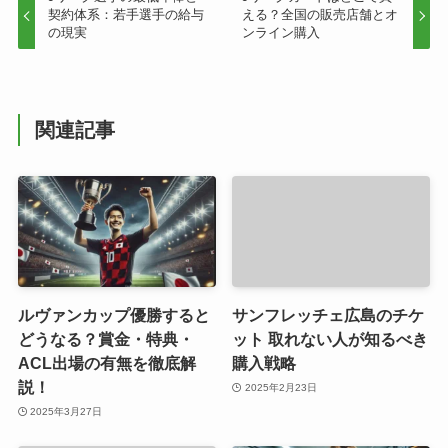
契約体系：若手選手の給与
える？全国の販売店舗とオ
の現実
ンライン購入
関連記事
ルヴァンカップ優勝すると
サンフレッチェ広島のチケ
どうなる？賞金・特典・
ット 取れない人が知るべき
ACL出場の有無を徹底解
購入戦略
説！
2025年2月23日
2025年3月27日