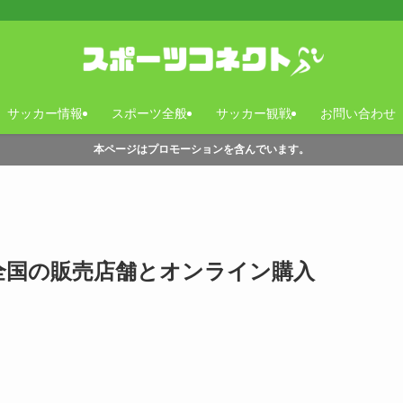
サッカー情報
スポーツ全般
サッカー観戦
お問い合わせ
本ページはプロモーションを含んでいます。
全国の販売店舗とオンライン購入