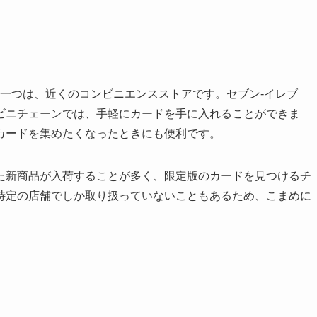
一つは、近くのコンビニエンスストアです。セブン-イレブ
ビニチェーンでは、手軽にカードを手に入れることができま
カードを集めたくなったときにも便利です。
た新商品が入荷することが多く、限定版のカードを見つけるチ
特定の店舗でしか取り扱っていないこともあるため、こまめに