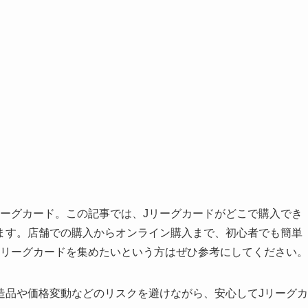
リーグカード。この記事では、Jリーグカードがどこで購入でき
ます。店舗での購入からオンライン購入まで、初心者でも簡単
Jリーグカードを集めたいという方はぜひ参考にしてください。
造品や価格変動などのリスクを避けながら、安心してJリーグカ