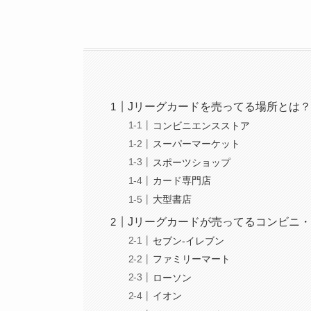
Jリーグカードを売ってる場所とは
コンビニエンスストア
スーパーマーケット
スポーツショップ
カード専門店
大型書店
Jリーグカードが売ってるコンビニ
セブン-イレブン
ファミリーマート
ローソン
イオン