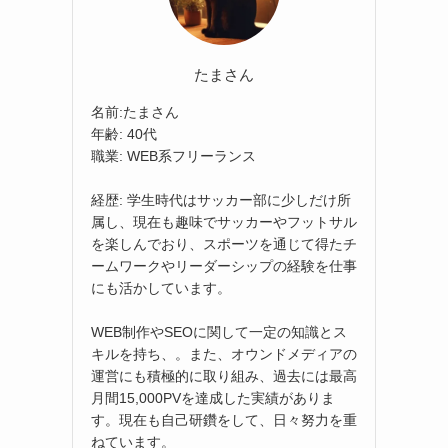
たまさん
名前:たまさん
年齢: 40代
職業: WEB系フリーランス
経歴: 学生時代はサッカー部に少しだけ所
属し、現在も趣味でサッカーやフットサル
を楽しんでおり、スポーツを通じて得たチ
ームワークやリーダーシップの経験を仕事
にも活かしています。
WEB制作やSEOに関して一定の知識とス
キルを持ち、。また、オウンドメディアの
運営にも積極的に取り組み、過去には最高
月間15,000PVを達成した実績がありま
す。現在も自己研鑽をして、日々努力を重
ねています。