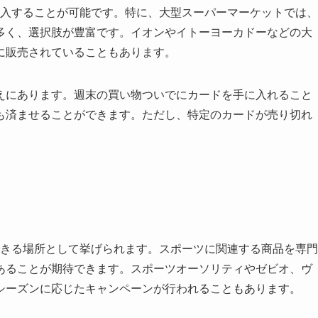
購入することが可能です。特に、大型スーパーマーケットでは、
多く、選択肢が豊富です。イオンやイトーヨーカドーなどの大
に販売されていることもあります。
えにあります。週末の買い物ついでにカードを手に入れること
も済ませることができます。ただし、特定のカードが売り切れ
できる場所として挙げられます。スポーツに関連する商品を専門
あることが期待できます。スポーツオーソリティやゼビオ、ヴ
シーズンに応じたキャンペーンが行われることもあります。