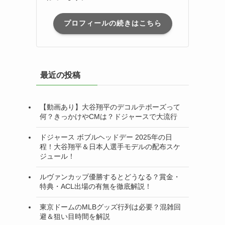
プロフィールの続きはこちら
最近の投稿
【動画あり】大谷翔平のデコルテポーズって
何？きっかけやCMは？ドジャースで大流行
ドジャース ボブルヘッドデー 2025年の日
程！大谷翔平＆日本人選手モデルの配布スケ
ジュール！
ルヴァンカップ優勝するとどうなる？賞金・
特典・ACL出場の有無を徹底解説！
東京ドームのMLBグッズ行列は必要？混雑回
避＆狙い目時間を解説