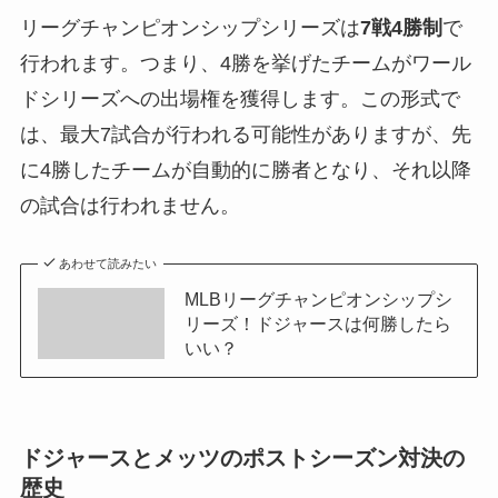
リーグチャンピオンシップシリーズは
7戦4勝制
で
行われます。つまり、4勝を挙げたチームがワール
ドシリーズへの出場権を獲得します。この形式で
は、最大7試合が行われる可能性がありますが、先
に4勝したチームが自動的に勝者となり、それ以降
の試合は行われません。
あわせて読みたい
MLBリーグチャンピオンシップシ
リーズ！ドジャースは何勝したら
いい？
ドジャースとメッツのポストシーズン対決の
歴史