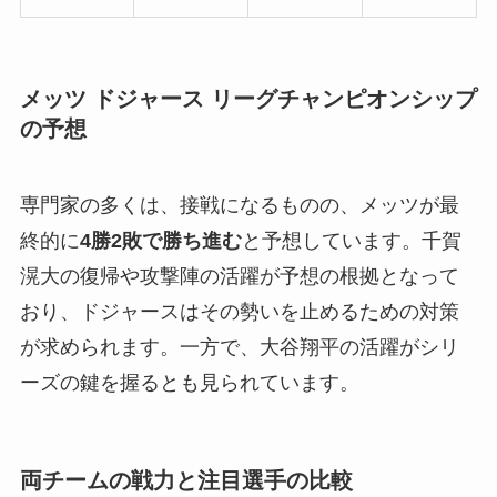
メッツ ドジャース リーグチャンピオンシップ
の予想
専門家の多くは、接戦になるものの、メッツが最
終的に
4勝2敗で勝ち進む
と予想しています。千賀
滉大の復帰や攻撃陣の活躍が予想の根拠となって
おり、ドジャースはその勢いを止めるための対策
が求められます。一方で、大谷翔平の活躍がシリ
ーズの鍵を握るとも見られています。
両チームの戦力と注目選手の比較