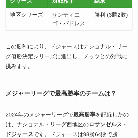
シリーズ
対戦相手
結果
地区シリーズ
サンディエ
勝利 (3勝2敗)
ゴ・パドレス
この勝利により、ドジャースはナショナル・リー
グ優勝決定シリーズに進出し、メッツとの対戦に
挑みます。
メジャーリーグで最高勝率のチームは？
2024年のメジャーリーグで
最高勝率
を記録したの
は、ナショナル・リーグ西地区の
ロサンゼルス・
ドジャース
です。ドジャースは98勝64敗で勝