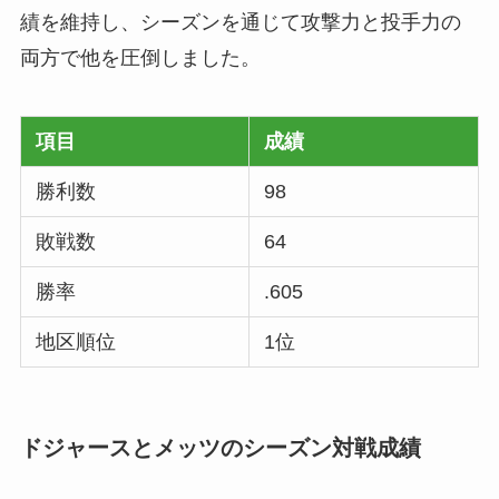
績を維持し、シーズンを通じて攻撃力と投手力の
両方で他を圧倒しました。
項目
成績
勝利数
98
敗戦数
64
勝率
.605
地区順位
1位
ドジャースとメッツのシーズン対戦成績