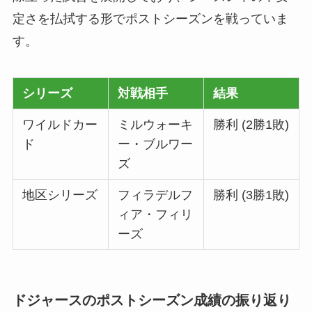
定さを払拭する形でポストシーズンを戦っていま
す。
シリーズ
対戦相手
結果
ワイルドカー
ミルウォーキ
勝利 (2勝1敗)
ド
ー・ブルワー
ズ
地区シリーズ
フィラデルフ
勝利 (3勝1敗)
ィア・フィリ
ーズ
ドジャースのポストシーズン成績の振り返り