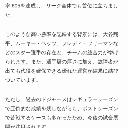
率.605を達成し、リーグ全体でも首位に立ちまし
た。
このような高い勝率を記録する背景には、大谷翔
平、ムーキー・ベッツ、フレディ・フリーマンな
どのスター選手の存在と、チームの総合力が挙げ
られます。また、選手層の厚さに加え、故障者が
出ても代役を確保できる優れた運営が結果に結び
ついています。
ただし、過去のドジャースはレギュラーシーズン
で圧倒的な成績を残しながらも、ポストシーズン
で苦戦するケースも多かったため、今後の試合展
開が注目されます。