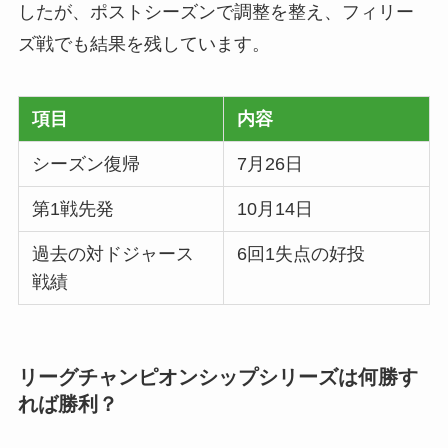
したが、ポストシーズンで調整を整え、フィリー
ズ戦でも結果を残しています。
項目
内容
シーズン復帰
7月26日
第1戦先発
10月14日
過去の対ドジャース
6回1失点の好投
戦績
リーグチャンピオンシップシリーズは何勝す
れば勝利？