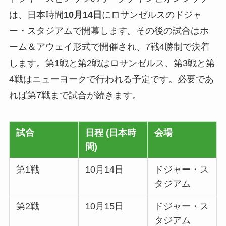
は、日本時間
10月14日
にロサンゼルスのドジャ
ー・スタジアムで開幕します。その後の試合はホ
ーム＆アウェイ形式で開催され、7戦4勝制で決着
します。第1戦と第2戦はロサンゼルス、第3戦と第
4戦はニューヨークで行われる予定です。必要であ
れば第7戦まで試合が続きます。
試合
日程 (日本時
会場
間)
第1戦
10月14日
ドジャー・ス
タジアム
第2戦
10月15日
ドジャー・ス
タジアム