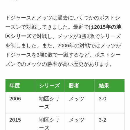
ドジャースとメッツは過去にいくつかのポストシ
ーズンで対戦してきました。最近では
2015年の地
区シリーズ
で対戦し、メッツが3勝2敗でシリーズ
を制しました。また、2006年の対戦ではメッツが
ドジャースを3勝0敗で一蹴するなど、ポストシー
ズンでのメッツの勝率が高い歴史があります。
年度
シリーズ
勝者
結果
2006
地区シリ
メッツ
3-0
ーズ
2015
地区シリ
メッツ
3-2
ーズ