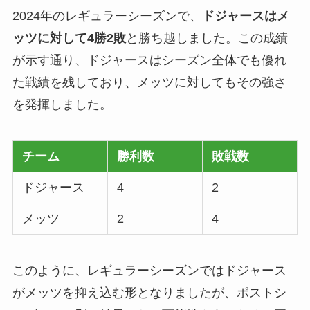
2024年のレギュラーシーズンで、
ドジャースはメ
ッツに対して4勝2敗
と勝ち越しました。この成績
が示す通り、ドジャースはシーズン全体でも優れ
た戦績を残しており、メッツに対してもその強さ
を発揮しました。
チーム
勝利数
敗戦数
ドジャース
4
2
メッツ
2
4
このように、レギュラーシーズンではドジャース
がメッツを抑え込む形となりましたが、ポストシ