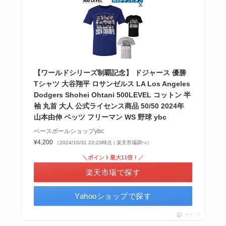
【ワールドシリーズ制覇記念】 ドジャース 優勝
Tシャツ 大谷翔平 ロサンゼルス LA Los Angeles
Dodgers Shohei Ohtani 500LEVEL コットン 半
袖 丸首 大人 公式ライセンス商品 50/50 2024年
山本由伸 ベッツ フリーマン WS 野球 ybc
ベースボールショップybc
¥4,200
（2024/10/31 22:23時点 | 楽天市場調べ）
＼ポイント最大11倍！／
楽天市場で探す
Yahooショップで探す
ポチップ