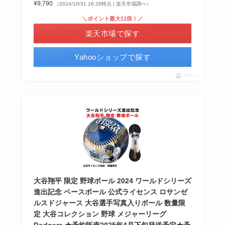
¥9,790
（2024/10/31 16:28時点 | 楽天市場調べ）
＼ポイント最大11倍！／
楽天市場で探す
Yahooショップで探す
ポチップ
大谷翔平 限定 野球ボール 2024 ワールドシリーズ
進出記念 ベースボール 公式ライセンス ロサンゼ
ルスドジャース 大谷選手写真入りボール 数量限
定 大谷コレクション 野球 メジャーリーグ
Dodgers ★予約販売2025年4月下旬発送予定★予