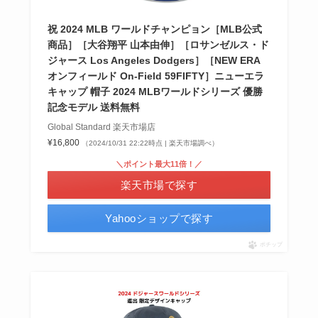
祝 2024 MLB ワールドチャンピョン［MLB公式
商品］［大谷翔平 山本由伸］［ロサンゼルス・ド
ジャース Los Angeles Dodgers］［NEW ERA
オンフィールド On-Field 59FIFTY］ニューエラ
キャップ 帽子 2024 MLBワールドシリーズ 優勝
記念モデル 送料無料
Global Standard 楽天市場店
¥16,800
（2024/10/31 22:22時点 | 楽天市場調べ）
＼ポイント最大11倍！／
楽天市場で探す
Yahooショップで探す
ポチップ