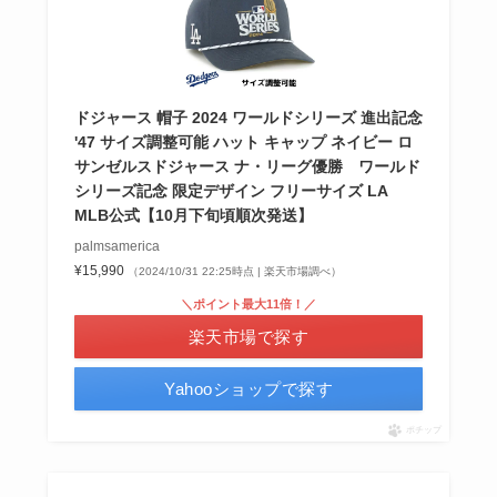
ドジャース 帽子 2024 ワールドシリーズ 進出記念
'47 サイズ調整可能 ハット キャップ ネイビー ロ
サンゼルスドジャース ナ・リーグ優勝 ワールド
シリーズ記念 限定デザイン フリーサイズ LA
MLB公式【10月下旬頃順次発送】
palmsamerica
¥15,990
（2024/10/31 22:25時点 | 楽天市場調べ）
＼ポイント最大11倍！／
楽天市場で探す
Yahooショップで探す
ポチップ