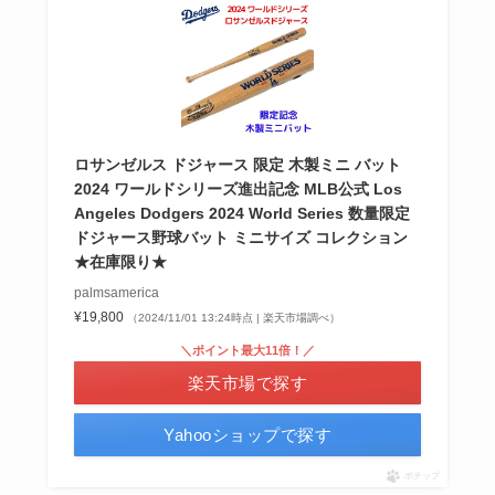
ロサンゼルス ドジャース 限定 木製ミニ バット
2024 ワールドシリーズ進出記念 MLB公式 Los
Angeles Dodgers 2024 World Series 数量限定
ドジャース野球バット ミニサイズ コレクション
★在庫限り★
palmsamerica
¥19,800
（2024/11/01 13:24時点 | 楽天市場調べ）
＼ポイント最大11倍！／
楽天市場で探す
Yahooショップで探す
ポチップ