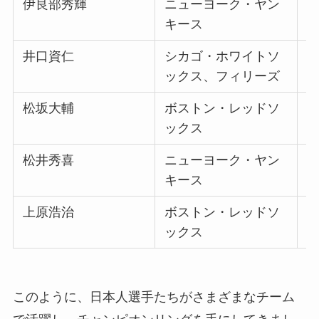
伊良部秀輝
ニューヨーク・ヤン
1
キース
井口資仁
シカゴ・ホワイトソ
2
ックス、フィリーズ
松坂大輔
ボストン・レッドソ
2
ックス
松井秀喜
ニューヨーク・ヤン
2
キース
上原浩治
ボストン・レッドソ
2
ックス
このように、日本人選手たちがさまざまなチーム