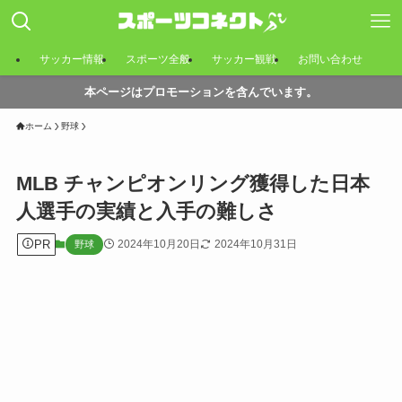
サッカー情報
スポーツ全般
サッカー観戦
お問い合わせ
本ページはプロモーションを含んでいます。
ホーム
野球
MLB チャンピオンリング獲得した日本
人選手の実績と入手の難しさ
PR
2024年10月20日
2024年10月31日
野球