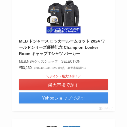
MLB ドジャース ロッカールームセット 2024 ワ
ールドシリーズ優勝記念 Champion Locker
Room キャップ Tシャツ パーカー
MLB.NBAグッズショップ SELECTION
¥53,130
（2024/10/31 22:21時点 | 楽天市場調べ）
＼ポイント最大11倍！／
楽天市場で探す
Yahooショップで探す
ポチップ