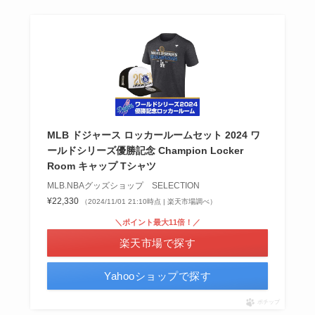
MLB ドジャース ロッカールームセット 2024 ワ
ールドシリーズ優勝記念 Champion Locker
Room キャップ Tシャツ
MLB.NBAグッズショップ SELECTION
¥22,330
（2024/11/01 21:10時点 | 楽天市場調べ）
＼ポイント最大11倍！／
楽天市場で探す
Yahooショップで探す
ポチップ