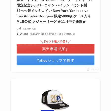
限定記念シルバーコイン ハイランドミント製
39mm 銀メッキコイン New York Yankees vs.
Los Angeles Dodgers 限定5000枚 ケース入り
MLB公式 メジャーリーグ ★11月中旬発送★
palmsamerica
¥12,980
（2024/11/01 21:12時点 | 楽天市場調べ）
＼ポイント最大11倍！／
楽天市場で探す
Yahooショップで探す
ポチップ