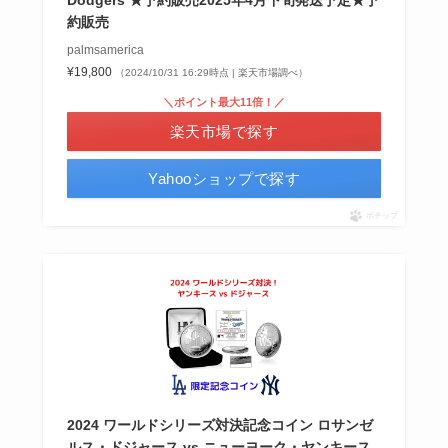
約販売
palmsamerica
¥19,800
（2024/10/31 16:29時点 | 楽天市場調べ）
＼ポイント最大11倍！／
楽天市場で探す
Yahooショップで探す
ポチップ
2024 ワールドシリーズ対決記念コイン ロサンゼ
ルス・ドジャース vs ニューヨーク・ヤンキース